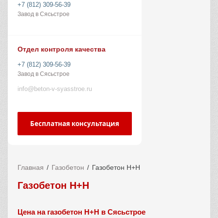
+7 (812) 309-56-39
Завод в Сясьстрое
Отдел контроля качества
+7 (812) 309-56-39
Завод в Сясьстрое
info@beton-v-syasstroe.ru
Бесплатная консультация
Главная
Газобетон
Газобетон Н+Н
Газобетон H+H
Цена на газобетон H+H в Сясьстрое