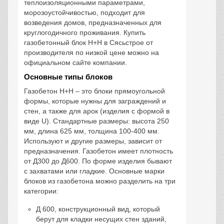
теплоизоляционными параметрами,
морозоустойчивостью, подходит для
возведения домов, предназначенных для
круглогодичного проживания. Купить
газобетонный блок Н+Н в Сясьстрое от
производителя по низкой цене можно на
официальном сайте компании.
Основные типы блоков
Газобетон Н+Н – это блоки прямоугольной
формы, которые нужны для заграждений и
стен, а также для арок (изделия с формой в
виде U). Стандартные размеры: высота 250
мм, длина 625 мм, толщина 100-400 мм.
Используют и другие размеры, зависит от
предназначения. Газобетон имеет плотность
от Д300 до Д600. По форме изделия бывают
с захватами или гладкие. Основные марки
блоков из газобетона можно разделить на три
категории:
Д 600, конструкционный вид, который
берут для кладки несущих стен зданий,