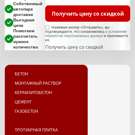
Собственный
автопарк
Получить цену со скидкой
доставки
Выгодная
цена
Нажимая кнопку «Отправить», вы
Помогаем
подтверждаете, что ознакомились с
условиями
рассчитать
обработки персональных данных
и принимаете
их.
нужное
количество
Получить цену со скидкой
БЕТОН
МОНТАЖНЫЙ РАСТВОР
КЕРАМЗИТОБЕТОН
ЦЕМЕНТ
ГАЗОБЕТОН
ТРОТУАРНАЯ ПЛИТКА