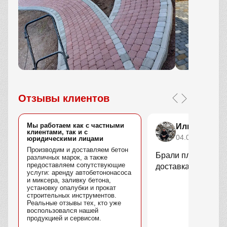
Отзывы клиентов
Мы работаем как с частными
Илья Степа
клиентами, так и с
04.04.2026
юридическими лицами
Производим и доставляем бетон
Брали плитку для у
различных марок, а также
предоставляем сопутствующие
доставка быстрая.
услуги: аренду автобетононасоса
и миксера, заливку бетона,
установку опалубки и прокат
строительных инструментов.
Реальные отзывы тех, кто уже
воспользовался нашей
продукцией и сервисом.