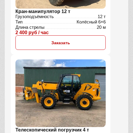
Кран-манипулятор 12 т
Грузоподъёмность
12 т
Тип
Колёсный 6×6
Длина стрелы
20 м
2 400 руб / час
Заказать
Телескопический погрузчик 4 т