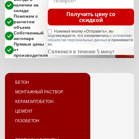
наличии на
складе
Получить цену со
Поможем с
скидкой
расчетом
объема
Нажимая кнопку «Отправить», вы
Собственный
подтверждаете, что ознакомились с
условиями
автопарк
обработки персональных данных
и принимаете
Прямые цены
их.
от
Свяжемся в течение 5 минут
производителя
БЕТОН
МОНТАЖНЫЙ РАСТВОР
КЕРАМЗИТОБЕТОН
ЦЕМЕНТ
ГАЗОБЕТОН