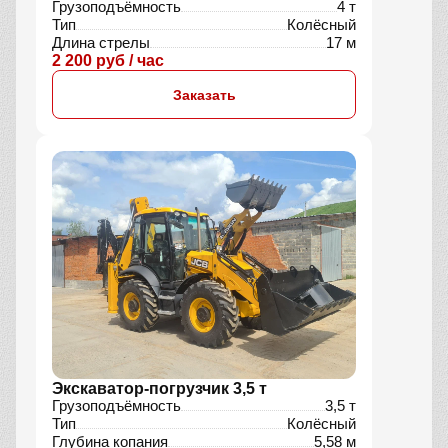
Грузоподъёмность
4 т
Тип
Колёсный
Длина стрелы
17 м
2 200 руб / час
Заказать
Экскаватор-погрузчик 3,5 т
Грузоподъёмность
3,5 т
Тип
Колёсный
Глубина копания
5,58 м