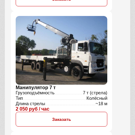
Манипулятор 7 т
Грузоподъёмность
7 т (стрела)
Тип
Колёсный
Длина стрелы
~18 м
2 050 руб / час
Заказать