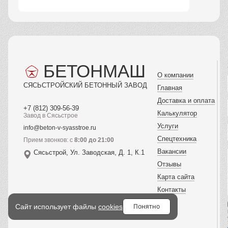
БЕТОНМАШ
О компании
СЯСЬСТРОЙСКИЙ БЕТОННЫЙ ЗАВОД
Главная
Доставка и оплата
+7 (812) 309-56-39
Калькулятор
Завод в Сясьстрое
Услуги
info@beton-v-syasstroe.ru
Спецтехника
Прием звонков: с
8:00 до 21:00
Вакансии
Сясьстрой, Ул. Заводская, Д. 1, К.1
Отзывы
Карта сайта
Контакты
Понятно
Сайт использует файлы
cookies