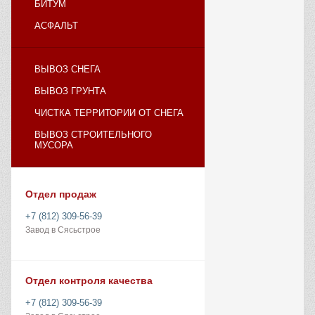
БИТУМ
АСФАЛЬТ
ВЫВОЗ СНЕГА
ВЫВОЗ ГРУНТА
ЧИСТКА ТЕРРИТОРИИ ОТ СНЕГА
ВЫВОЗ СТРОИТЕЛЬНОГО
МУСОРА
Отдел продаж
+7 (812) 309-56-39
Завод в Сясьстрое
Отдел контроля качества
+7 (812) 309-56-39