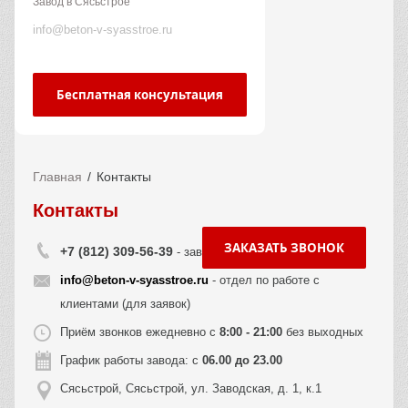
Завод в Сясьстрое
info@beton-v-syasstroe.ru
Бесплатная консультация
Главная
Контакты
Контакты
ЗАКАЗАТЬ ЗВОНОК
+7 (812) 309-56-39
- завод в Сясьстрое
info@beton-v-syasstroe.ru
- отдел по работе с
клиентами (для заявок)
Приём звонков ежедневно с
8:00 - 21:00
без выходных
График работы завода: с
06.00 до 23.00
Сясьстрой, Сясьстрой, ул. Заводская, д. 1, к.1