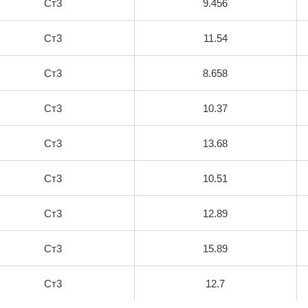
Ст3
9.456
Ст3
11.54
Ст3
8.658
Ст3
10.37
Ст3
13.68
Ст3
10.51
Ст3
12.89
Ст3
15.89
Ст3
12.7