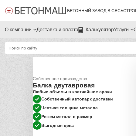
БЕТОННЫЙ ЗАВОД В СЯСЬСТРО
О компании
Доставка и оплата
Калькулятор
Услуги
Собственное производство
Балка двутавровая
Любые объемы в кратчайшие сроки
Собственный автопарк доставки
Честная толщина металла
Режем металл в размер
Выгодная цена