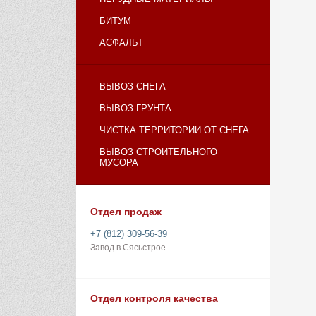
БИТУМ
АСФАЛЬТ
ВЫВОЗ СНЕГА
ВЫВОЗ ГРУНТА
ЧИСТКА ТЕРРИТОРИИ ОТ СНЕГА
ВЫВОЗ СТРОИТЕЛЬНОГО
МУСОРА
Отдел продаж
+7 (812) 309-56-39
Завод в Сясьстрое
Отдел контроля качества