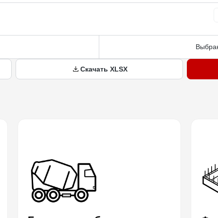
Выбран
Скачать XLSX