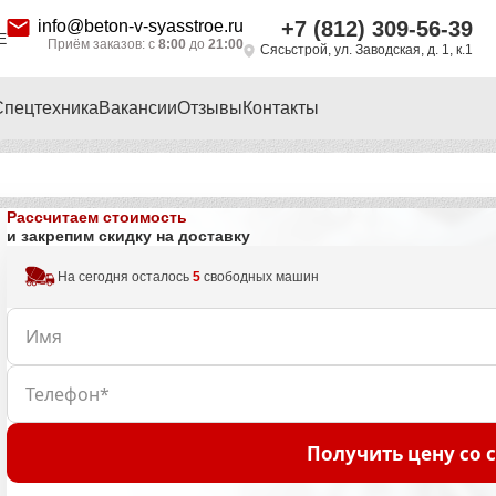
info@beton-v-syasstroe.ru
+7 (812) 309-56-39
Е
Приём заказов: с
8:00
до
21:00
Сясьстрой, ул. Заводская, д. 1, к.1
Спецтехника
Вакансии
Отзывы
Контакты
Рассчитаем стоимость
и закрепим скидку на доставку
На сегодня осталось
5
свободных машин
Получить цену со 