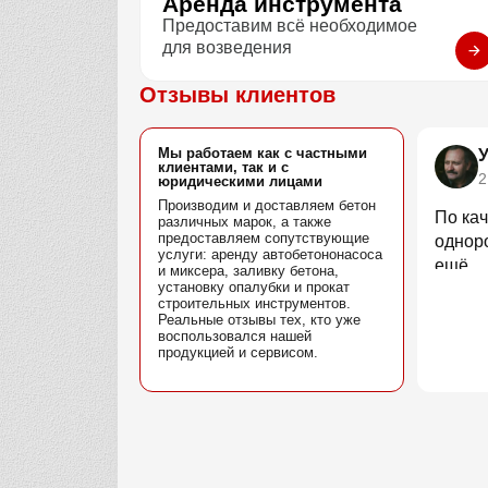
Аренда инструмента
Предоставим всё необходимое
для возведения
Отзывы клиентов
Мы работаем как с частными
клиентами, так и с
2
юридическими лицами
Производим и доставляем бетон
По кач
различных марок, а также
предоставляем сопутствующие
однор
услуги: аренду автобетононасоса
ещё.
и миксера, заливку бетона,
установку опалубки и прокат
строительных инструментов.
Реальные отзывы тех, кто уже
воспользовался нашей
продукцией и сервисом.