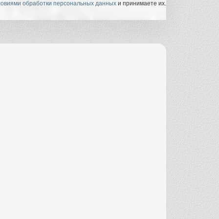
ловиями обработки персональных данных
и принимаете их.