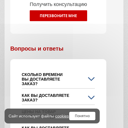
Получить консультацию
ПЕРЕЗВОНИТЕ МНЕ
Вопросы и ответы
СКОЛЬКО ВРЕМЕНИ
ВЫ ДОСТАВЛЯЕТЕ
ЗАКАЗ?
КАК ВЫ ДОСТАВЛЯЕТЕ
ЗАКАЗ?
ЦЕНЫ НА ТОВАР
Понятно
Сайт использует файлы
cookies
ВКЛЮЧАЮТ НДС?
КАК ВЫ ДОСТАВЛЯЕТЕ