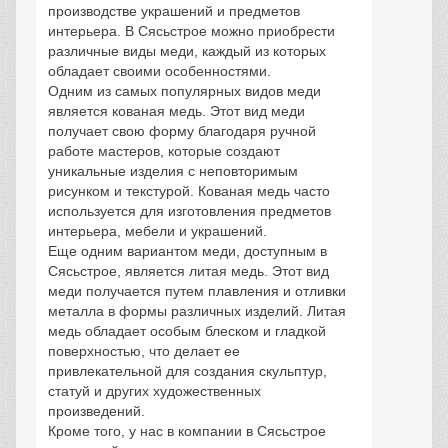
производстве украшений и предметов
интерьера. В Сясьстрое можно приобрести
различные виды меди, каждый из которых
обладает своими особенностями.
Одним из самых популярных видов меди
является кованая медь. Этот вид меди
получает свою форму благодаря ручной
работе мастеров, которые создают
уникальные изделия с неповторимым
рисунком и текстурой. Кованая медь часто
используется для изготовления предметов
интерьера, мебели и украшений.
Еще одним вариантом меди, доступным в
Сясьстрое, является литая медь. Этот вид
меди получается путем плавления и отливки
металла в формы различных изделий. Литая
медь обладает особым блеском и гладкой
поверхностью, что делает ее
привлекательной для создания скульптур,
статуй и других художественных
произведений.
Кроме того, у нас в компании в Сясьстрое