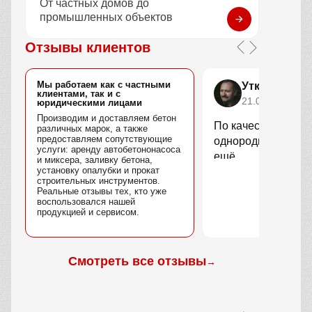
От частных домов до
промышленных объектов
Отзывы клиентов
Мы работаем как с частными
Уткин Марс
клиентами, так и с
21.04.2025
юридическими лицами
Производим и доставляем бетон
По качеству вопро
различных марок, а также
предоставляем сопутствующие
однородный, без 
услуги: аренду автобетононасоса
ещё.
и миксера, заливку бетона,
установку опалубки и прокат
строительных инструментов.
Реальные отзывы тех, кто уже
воспользовался нашей
продукцией и сервисом.
Смотреть все отзывы
→