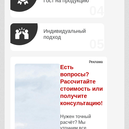
Гост на продукцию
Индивидуальный
подход
Реклама
Есть
вопросы?
Рассчитайте
стоимость или
получите
консультацию!
Нужен точный
расчёт? Мы
уточним все