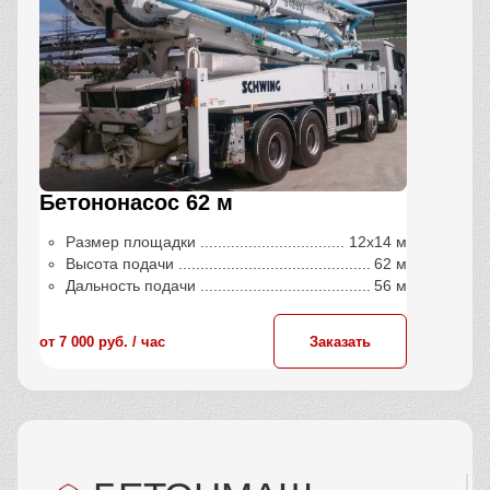
Бетононасос 62 м
Размер площадки
12х14 м
Высота подачи
62 м
Дальность подачи
56 м
от 7 000 руб. / час
Заказать