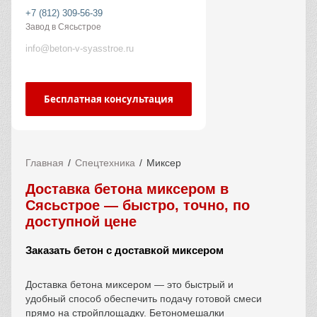
+7 (812) 309-56-39
Завод в Сясьстрое
info@beton-v-syasstroe.ru
Бесплатная консультация
Главная
Спецтехника
Миксер
Доставка бетона миксером в
Сясьстрое — быстро, точно, по
доступной цене
Заказать бетон с доставкой миксером
Доставка бетона миксером — это быстрый и
удобный способ обеспечить подачу готовой смеси
прямо на стройплощадку. Бетономешалки