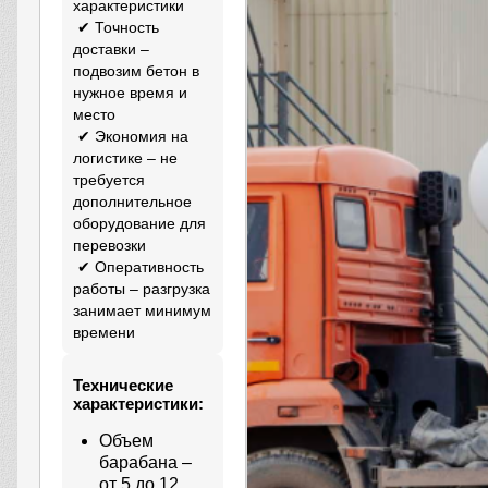
характеристики
✔ Точность
доставки –
подвозим бетон в
нужное время и
место
✔ Экономия на
логистике – не
требуется
дополнительное
оборудование для
перевозки
✔ Оперативность
работы – разгрузка
занимает минимум
времени
Технические
характеристики:
Объем
барабана –
от 5 до 12