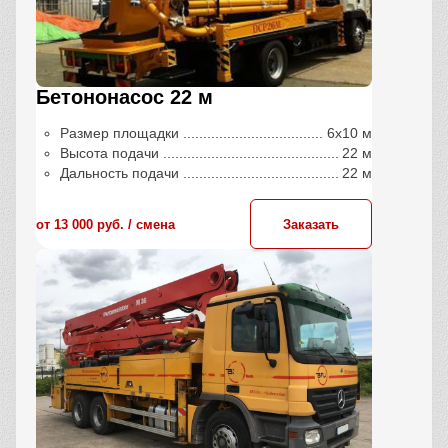
Бетононасос 22 м
Размер площадки
6х10 м
Высота подачи
22 м
Дальность подачи
22 м
от 13 000 руб. / сменa
Заказать