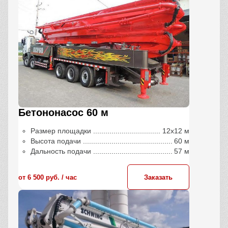
Бетононасос 60 м
Размер площадки
12х12 м
Высота подачи
60 м
Дальность подачи
57 м
от 6 500 руб. / час
Заказать