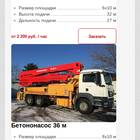
Размер площадки
6х10 м
Высота подачи
32 м
Дальность подачи
27 м
от 2 200 руб. / час
Заказать
Бетононасос 36 м
Размер площадки
8х10 м