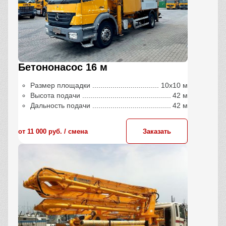
Бетононасос 16 м
Размер площадки
10х10 м
Высота подачи
42 м
Дальность подачи
42 м
от 11 000 руб. / сменa
Заказать