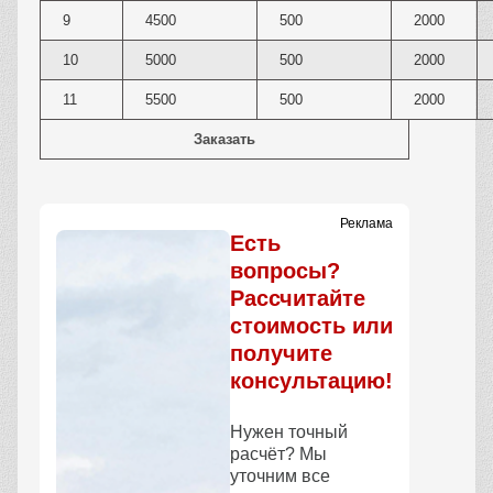
9
4500
500
2000
10
5000
500
2000
11
5500
500
2000
Заказать
Реклама
Есть
вопросы?
Рассчитайте
стоимость или
получите
консультацию!
Нужен точный
расчёт? Мы
уточним все