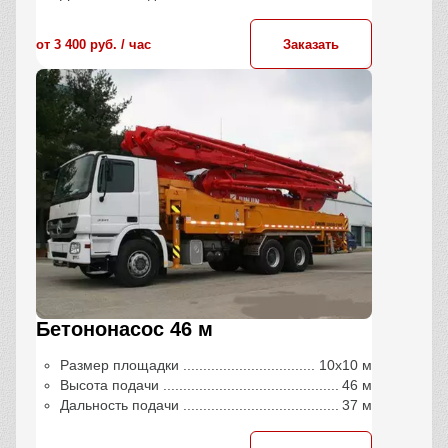
от 3 400 руб. / час
Заказать
Бетононасос 46 м
Размер площадки
10х10 м
Высота подачи
46 м
Дальность подачи
37 м