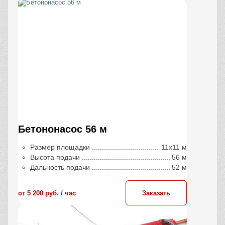
Бетононасос 56 м
Размер площадки
11х11 м
Высота подачи
56 м
Дальность подачи
52 м
от 5 200 руб. / час
Заказать