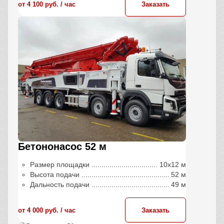
от 4 100 руб. / час
Заказать
Бетононасос 52 м
Размер площадки
10х12 м
Высота подачи
52 м
Дальность подачи
49 м
от 4 000 руб. / час
Заказать