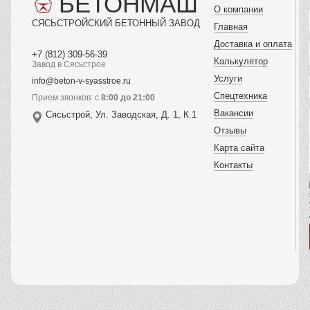
БЕТОНМАШ
О компании
СЯСЬСТРОЙСКИЙ БЕТОННЫЙ ЗАВОД
Главная
Доставка и оплата
+7 (812) 309-56-39
Калькулятор
Завод в Сясьстрое
Услуги
info@beton-v-syasstroe.ru
Спецтехника
Прием звонков: с
8:00 до 21:00
Вакансии
Сясьстрой, Ул. Заводская, Д. 1, К.1
Отзывы
Карта сайта
Контакты