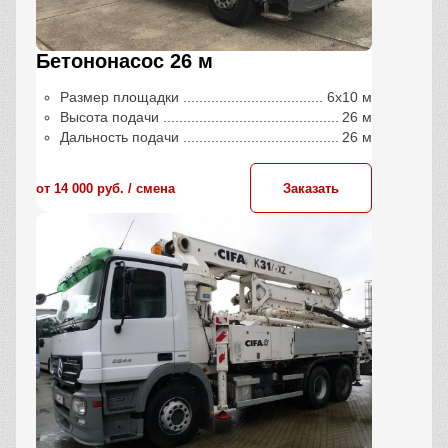
Бетононасос 26 м
Размер площадки
6х10 м
Высота подачи
26 м
Дальность подачи
26 м
от 14 000 руб. / сменa
Заказать