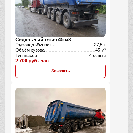
Седельный тягач 45 м3
Грузоподъёмность
37,5 т
Объём кузова
45 м³
Тип шасси
4-осный
2 700 руб / час
Заказать