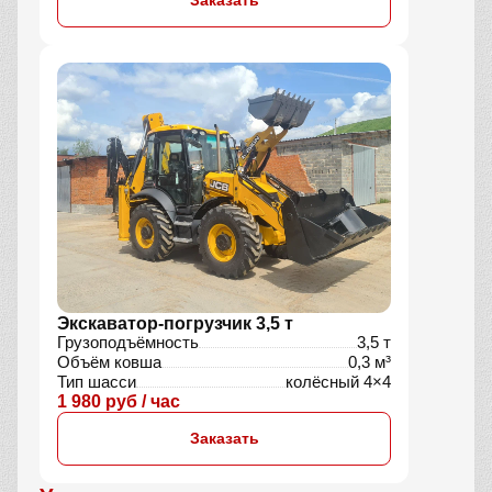
Заказать
Экскаватор-погрузчик 3,5 т
Грузоподъёмность
3,5 т
Объём ковша
0,3 м³
Тип шасси
колёсный 4×4
1 980 руб / час
Заказать