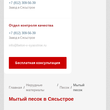
+7 (812) 309-56-39
Завод в Сясьстрое
Отдел контроля качества
+7 (812) 309-56-39
Завод в Сясьстрое
info@beton-v-syasstroe.ru
Бесплатная консультация
Нерудные
Мытый
Главная
Песок
материалы
песок
Мытый песок в Сясьстрое