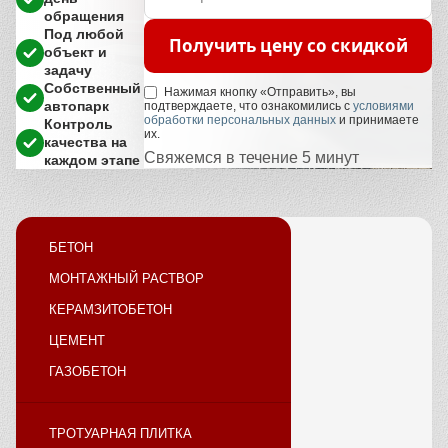
обращения
Под любой
Получить цену со скидкой
объект и
задачу
Собственный
Нажимая кнопку «Отправить», вы
автопарк
подтверждаете, что ознакомились с
условиями
обработки персональных данных
и принимаете
Контроль
их.
качества на
Свяжемся в течение 5 минут
каждом этапе
БЕТОН
МОНТАЖНЫЙ РАСТВОР
КЕРАМЗИТОБЕТОН
ЦЕМЕНТ
ГАЗОБЕТОН
ТРОТУАРНАЯ ПЛИТКА