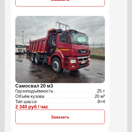
Самосвал 20 м3
Грузоподъёмность
25 т
Объём кузова
20 м³
Тип шасси
8×4
2 340 руб / час
Заказать