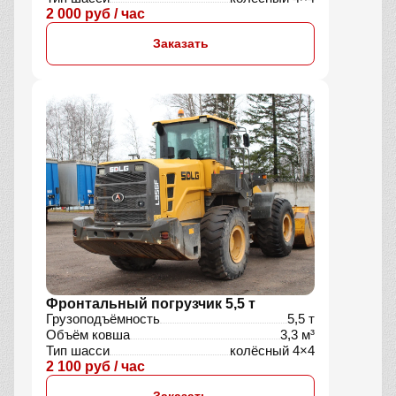
2 000 руб / час
Заказать
Фронтальный погрузчик 5,5 т
Грузоподъёмность
5,5 т
Объём ковша
3,3 м³
Тип шасси
колёсный 4×4
2 100 руб / час