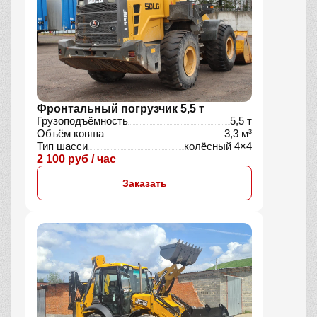
Фронтальный погрузчик 5,5 т
Грузоподъёмность
5,5 т
Объём ковша
3,3 м³
Тип шасси
колёсный 4×4
2 100 руб / час
Заказать