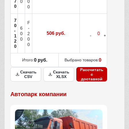
7
0
0
0
0
7
F
0
6
-
-
506 руб.
0
2
1
0
0
2
0
0
Итого:
0 руб.
Выбрано товаров:
0
Рассчитать
Скачать
Скачать
с
CSV
XLSX
доставкой
Автопарк компании