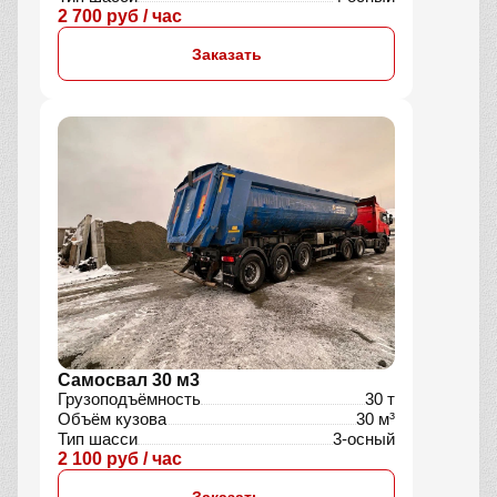
2 700 руб / час
Заказать
Самосвал 30 м3
Грузоподъёмность
30 т
Объём кузова
30 м³
Тип шасси
3-осный
2 100 руб / час
Заказать