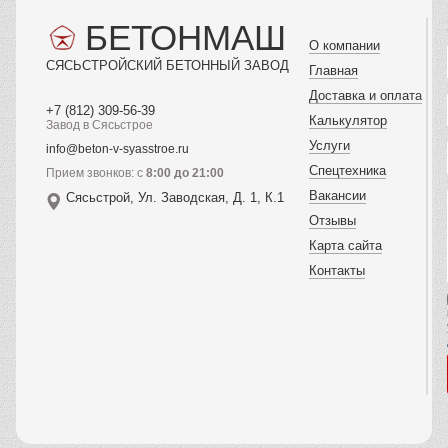
БЕТОНМАШ
О компании
СЯСЬСТРОЙСКИЙ БЕТОННЫЙ ЗАВОД
Главная
Доставка и оплата
+7 (812) 309-56-39
Калькулятор
Завод в Сясьстрое
Услуги
info@beton-v-syasstroe.ru
Спецтехника
Прием звонков: с
8:00 до 21:00
Вакансии
Сясьстрой, Ул. Заводская, Д. 1, К.1
Отзывы
Карта сайта
Контакты