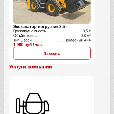
Экскаватор-погрузчик 3,5 т
Грузоподъёмность
3,5 т
Объём ковша
0,3 м³
Тип шасси
колёсный 4×4
1 980 руб / час
Заказать
Услуги компании