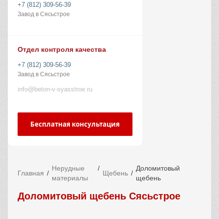
+7 (812) 309-56-39
Завод в Сясьстрое
Отдел контроля качества
+7 (812) 309-56-39
Завод в Сясьстрое
info@beton-v-syasstroe.ru
Бесплатная консультация
Нерудные
Доломитовый
Главная
Щебень
материалы
щебень
Доломитовый щебень Сясьстрое