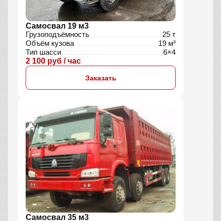
Самосвал 19 м3
Грузоподъёмность
25 т
Объём кузова
19 м³
Тип шасси
6×4
2 100 руб / час
Заказать
Самосвал 35 м3