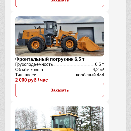
Фронтальный погрузчик 6,5 т
Грузоподъёмность
6,5 т
Объём ковша
4,2 м³
Тип шасси
колёсный 4×4
2 000 руб / час
Заказать