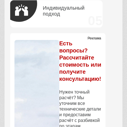
Индивидуальный
подход
Реклама
Есть
вопросы?
Рассчитайте
стоимость или
получите
консультацию!
Нужен точный
расчёт? Мы
уточним все
технические детали
и предоставим
расчёт с разбивкой
по этапам.