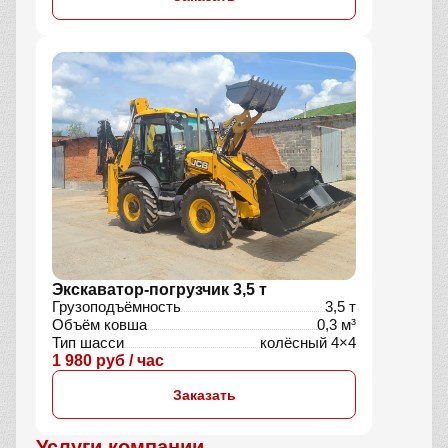
Экскаватор-погрузчик 3,5 т
Грузоподъёмность
3,5 т
Объём ковша
0,3 м³
Тип шасси
колёсный 4×4
1 980 руб / час
Заказать
Услуги компании