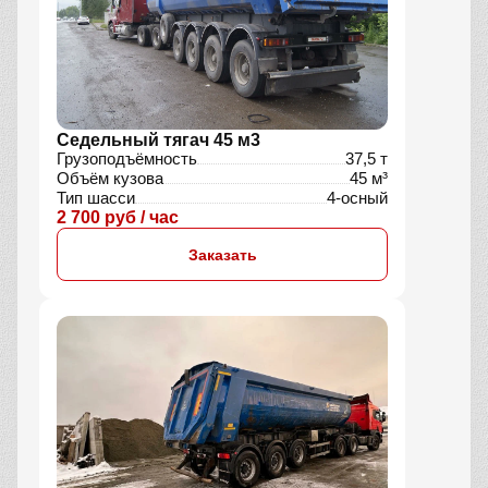
Седельный тягач 45 м3
Грузоподъёмность
37,5 т
Объём кузова
45 м³
Тип шасси
4-осный
2 700 руб / час
Заказать