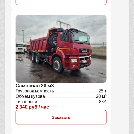
Самосвал 20 м3
Грузоподъёмность
25 т
Объём кузова
20 м³
Тип шасси
8×4
2 340 руб / час
Заказать