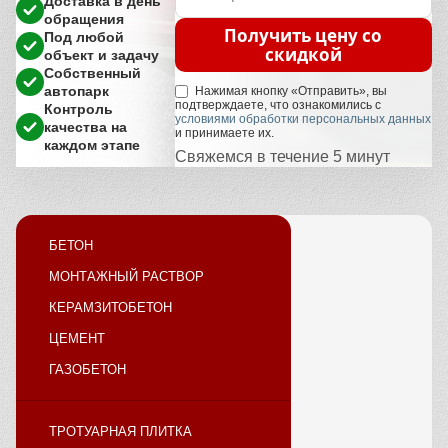
Доставка в день
обращения
Получить цену со
Под любой
скидкой
объект и задачу
Собственный
автопарк
Нажимая кнопку «Отправить», вы
подтверждаете, что ознакомились с
Контроль
условиями обработки персональных данных
качества на
и принимаете их.
каждом этапе
Свяжемся в течение 5 минут
БЕТОН
МОНТАЖНЫЙ РАСТВОР
КЕРАМЗИТОБЕТОН
ЦЕМЕНТ
ГАЗОБЕТОН
ТРОТУАРНАЯ ПЛИТКА