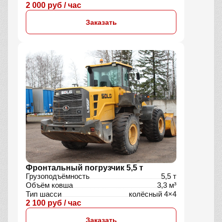
2 000 руб / час
Заказать
Фронтальный погрузчик 5,5 т
Грузоподъёмность
5,5 т
Объём ковша
3,3 м³
Тип шасси
колёсный 4×4
2 100 руб / час
Заказать