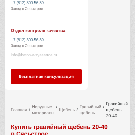
+7 (812) 309-56-39
Завод в Сясьстрое
Отдел контроля качества
+7 (812) 309-56-39
Завод в Сясьстрое
info@beton-v-syasstroe.ru
Бесплатная консультация
Гравийный
Нерудные
Гравийный
Главная
Щебень
щебень
материалы
щебень
20-40
Купить гравийный щебень 20-40
в Сясьстрое