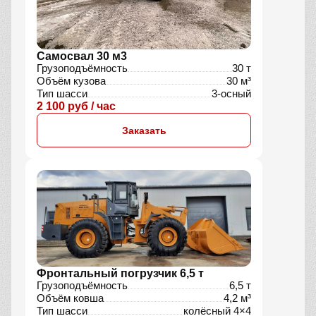
Самосвал 30 м3
Грузоподъёмность
30 т
Объём кузова
30 м³
Тип шасси
3-осный
2 100 руб / час
Заказать
Фронтальный погрузчик 6,5 т
Грузоподъёмность
6,5 т
Объём ковша
4,2 м³
Тип шасси
колёсный 4×4