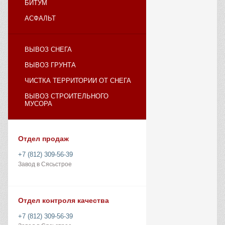
БИТУМ
АСФАЛЬТ
ВЫВОЗ СНЕГА
ВЫВОЗ ГРУНТА
ЧИСТКА ТЕРРИТОРИИ ОТ СНЕГА
ВЫВОЗ СТРОИТЕЛЬНОГО
МУСОРА
Отдел продаж
+7 (812) 309-56-39
Завод в Сясьстрое
Отдел контроля качества
+7 (812) 309-56-39