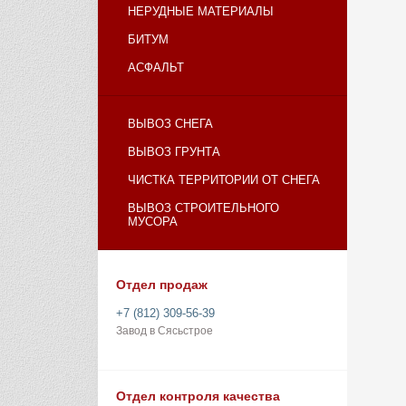
НЕРУДНЫЕ МАТЕРИАЛЫ
БИТУМ
АСФАЛЬТ
ВЫВОЗ СНЕГА
ВЫВОЗ ГРУНТА
ЧИСТКА ТЕРРИТОРИИ ОТ СНЕГА
ВЫВОЗ СТРОИТЕЛЬНОГО
МУСОРА
Отдел продаж
+7 (812) 309-56-39
Завод в Сясьстрое
Отдел контроля качества