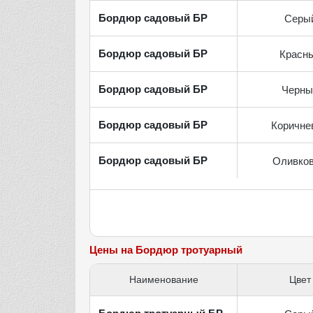
Бордюр садовый БР
Серы
Бордюр садовый БР
Красн
Бордюр садовый БР
Черны
Бордюр садовый БР
Коричне
Бордюр садовый БР
Оливко
Цены на Бордюр тротуарный
Наименование
Цвет