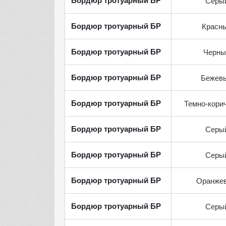
Бордюр тротуарный БР
Серы
Бордюр тротуарный БР
Красн
Бордюр тротуарный БР
Черны
Бордюр тротуарный БР
Бежев
Бордюр тротуарный БР
Темно-кори
Бордюр тротуарный БР
Серы
Бордюр тротуарный БР
Серы
Бордюр тротуарный БР
Оранже
Бордюр тротуарный БР
Серы