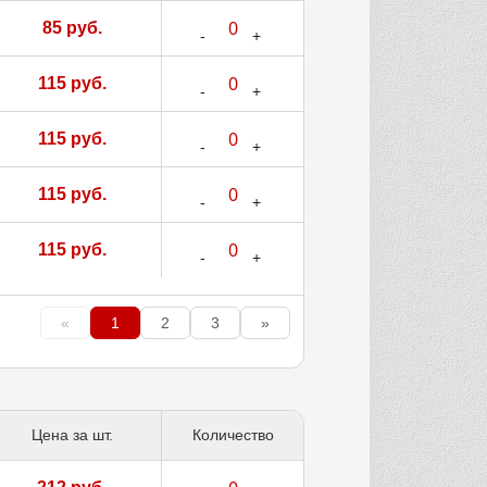
85 руб.
115 руб.
115 руб.
115 руб.
115 руб.
«
1
2
3
»
Цена за шт.
Количество