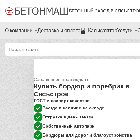
БЕТОННЫЙ ЗАВОД В СЯСЬСТРО
О компании
Доставка и оплата
Калькулятор
Услуги
Собственное производство
Купить бордюр и поребрик в
Сясьстрое
ГОСТ и паспорт качества
Всегда в наличии на складе
Отгрузка в день заказа
Собственный автопарк
Бордюры для дорог и благоустройства