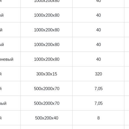
й
1000х200х80
40
ый
1000х200х80
40
й
1000х200х80
40
ый
1000х200х80
40
чневый
1000х200х80
40
й
300х30х15
320
й
500х2000х70
7,05
вый
500х2000х70
7,05
й
500х200х40
8