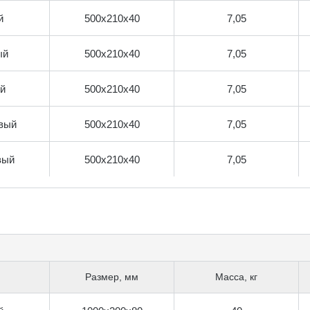
й
500х210х40
7,05
ый
500х210х40
7,05
й
500х210х40
7,05
вый
500х210х40
7,05
вый
500х210х40
7,05
Размер, мм
Масса, кг