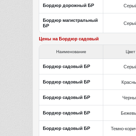
Бордюр дорожный БР
Серы
Бордюр магистральный
Серы
БР
Цены на Бордюр садовый
Наименование
Цвет
Бордюр садовый БР
Серы
Бордюр садовый БР
Красн
Бордюр садовый БР
Черны
Бордюр садовый БР
Бежев
Бордюр садовый БР
Темно-кори