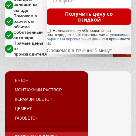
наличии на
складе
Получить цену со
Поможем с
скидкой
расчетом
объема
Нажимая кнопку «Отправить», вы
Собственный
подтверждаете, что ознакомились с
условиями
автопарк
обработки персональных данных
и принимаете
Прямые цены
их.
от
Свяжемся в течение 5 минут
производителя
БЕТОН
МОНТАЖНЫЙ РАСТВОР
КЕРАМЗИТОБЕТОН
ЦЕМЕНТ
ГАЗОБЕТОН