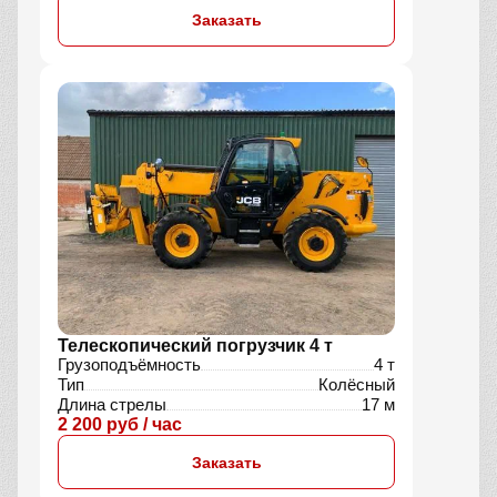
Заказать
Телескопический погрузчик 4 т
Грузоподъёмность
4 т
Тип
Колёсный
Длина стрелы
17 м
2 200 руб / час
Заказать