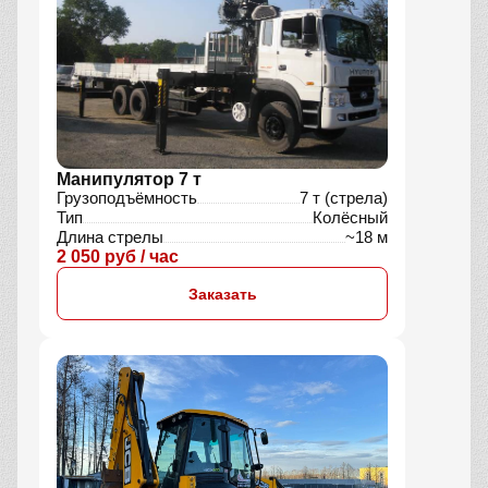
Манипулятор 7 т
Грузоподъёмность
7 т (стрела)
Тип
Колёсный
Длина стрелы
~18 м
2 050 руб / час
Заказать