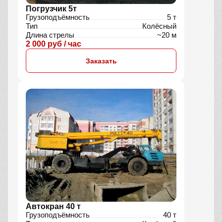
Погрузчик 5т
Грузоподъёмность
5 т
Тип
Колёсный
Длина стрелы
~20 м
2 000 руб / час
Заказать
Автокран 40 т
Грузоподъёмность
40 т