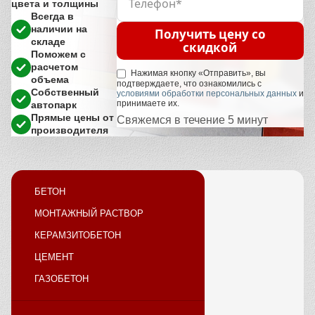
цвета и толщины
Всегда в
наличии на
Получить цену со
складе
скидкой
Поможем с
расчетом
Нажимая кнопку «Отправить», вы
объема
подтверждаете, что ознакомились с
Собственный
условиями обработки персональных данных
и
принимаете их.
автопарк
Прямые цены от
Свяжемся в течение 5 минут
производителя
БЕТОН
МОНТАЖНЫЙ РАСТВОР
КЕРАМЗИТОБЕТОН
ЦЕМЕНТ
ГАЗОБЕТОН