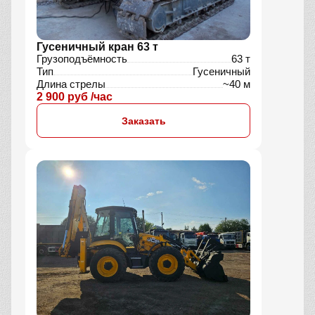
Гусеничный кран 63 т
Грузоподъёмность
63 т
Тип
Гусеничный
Длина стрелы
~40 м
2 900 руб /час
Заказать