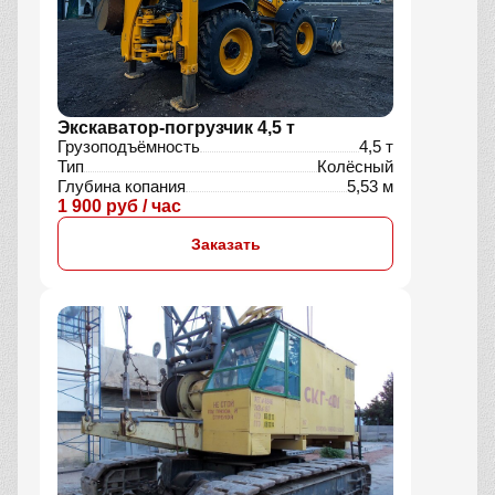
Экскаватор-погрузчик 4,5 т
Грузоподъёмность
4,5 т
Тип
Колёсный
Глубина копания
5,53 м
1 900 руб / час
Заказать