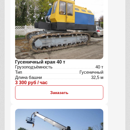
Гусеничный кран 40 т
Грузоподъёмность
40 т
Тип
Гусеничный
Длина башни
32,5 м
3 300 руб / час
Заказать