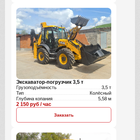
Экскаватор-погрузчик 3,5 т
Грузоподъёмность
3,5 т
Тип
Колёсный
Глубина копания
5,58 м
2 150 руб / час
Заказать