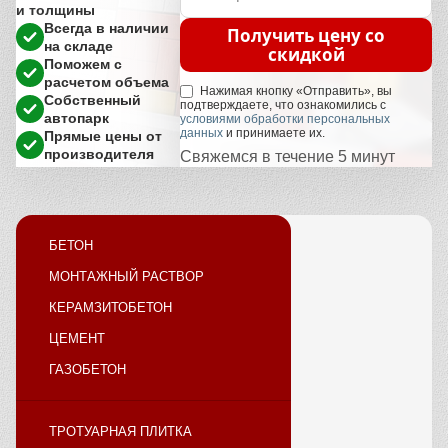
и толщины
Всегда в наличии
Получить цену со
на складе
скидкой
Поможем с
расчетом объема
Нажимая кнопку «Отправить», вы
Собственный
подтверждаете, что ознакомились с
автопарк
условиями обработки персональных
данных
и принимаете их.
Прямые цены от
производителя
Свяжемся в течение 5 минут
БЕТОН
МОНТАЖНЫЙ РАСТВОР
КЕРАМЗИТОБЕТОН
ЦЕМЕНТ
ГАЗОБЕТОН
ТРОТУАРНАЯ ПЛИТКА